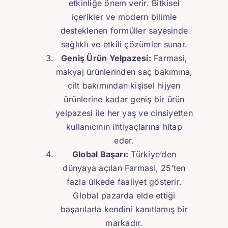
etkinliğe önem verir. Bitkisel
içerikler ve modern bilimle
desteklenen formüller sayesinde
sağlıklı ve etkili çözümler sunar.
Geniş Ürün Yelpazesi:
Farmasi,
makyaj ürünlerinden saç bakımına,
cilt bakımından kişisel hijyen
ürünlerine kadar geniş bir ürün
yelpazesi ile her yaş ve cinsiyetten
kullanıcının ihtiyaçlarına hitap
eder.
Global Başarı:
Türkiye’den
dünyaya açılan Farmasi, 25’ten
fazla ülkede faaliyet gösterir.
Global pazarda elde ettiği
başarılarla kendini kanıtlamış bir
markadır.